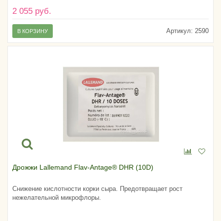
2 055 руб.
Артикул:
2590
В КОРЗИНУ
Дрожжи Lallemand Flav-Antage® DHR (10D)
Снижение кислотности корки сыра. Предотвращает рост
нежелательной микрофлоры.