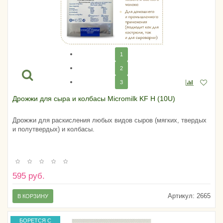
1
2
3
Дрожжи для сыра и колбасы Micromilk KF H (10U)
Дрожжи для раскисления любых видов сыров (мягких, твердых
и полутвердых) и колбасы.
595 руб.
Артикул:
2665
В КОРЗИНУ
БОРЕТСЯ С