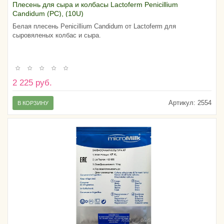
Плесень для сыра и колбасы Lactoferm Penicillium
Candidum (PC), (10U)
Белая плесень Penicillium Candidum от Lactoferm для
сыровяленых колбас и сыра.
2 225 руб.
Артикул:
2554
В КОРЗИНУ