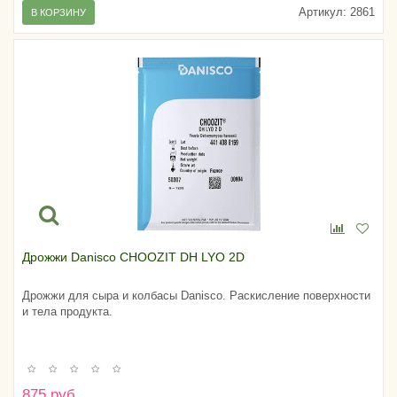
Артикул:
2861
В КОРЗИНУ
Дрожжи Danisco CHOOZIT DH LYO 2D
Дрожжи для сыра и колбасы Danisco. Раскисление поверхности
и тела продукта.
875 руб.