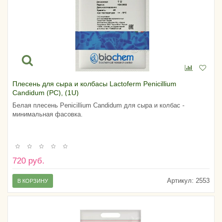
Плесень для сыра и колбасы Lactoferm Penicillium
Candidum (PC), (1U)
Белая плесень Penicillium Candidum для сыра и колбас -
минимальная фасовка.
720 руб.
Артикул:
2553
В КОРЗИНУ