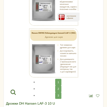
1
2
3
Дрожжи DH Hansen LAF-3 10 U