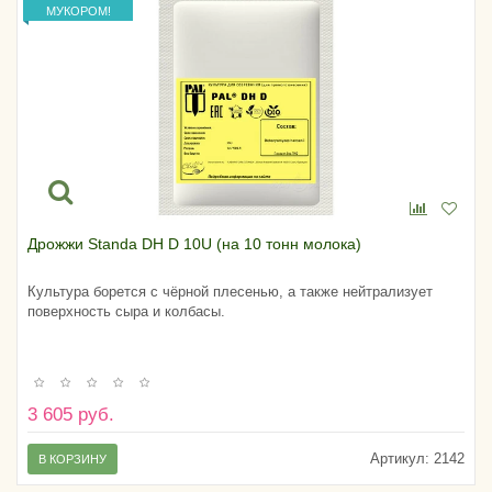
МУКОРОМ!
Дрожжи Standa DH D 10U (на 10 тонн молока)
Культура борется с чёрной плесенью, а также нейтрализует
поверхность сыра и колбасы.
3 605 руб.
Артикул:
2142
В КОРЗИНУ