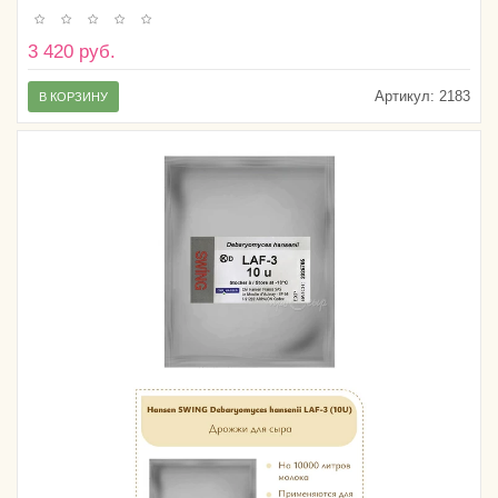
3 420 руб.
Артикул:
2183
В КОРЗИНУ