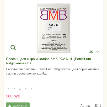
Плесень для сыра и колбас BMB PCA N 1L (Penicillium
Nalgiovense) 1U
Серо-белая плесень (Penicillium Nalgiovense) для опрыскивания
сыра и сыровяленых колбас
980 руб.
Артикул:
3341
РАСКУПИЛИ