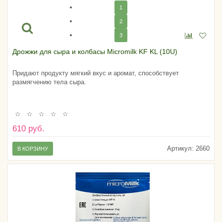
1
2
3
Дрожжи для сыра и колбасы Micromilk KF KL (10U)
Придают продукту мягкий вкус и аромат, способствует
размягчению тела сыра.
610 руб.
Артикул:
2660
В КОРЗИНУ