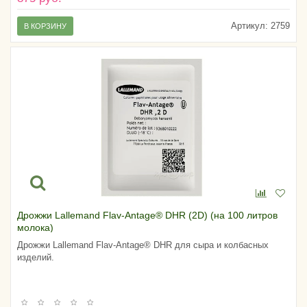
Артикул:
2759
В КОРЗИНУ
Дрожжи Lallemand Flav-Antage® DHR (2D) (на 100 литров
молока)
Дрожжи Lallemand Flav-Antage® DHR для сыра и колбасных
изделий.