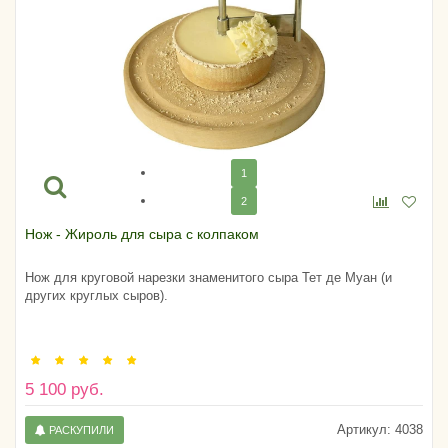
1
2
Нож - Жироль для сыра с колпаком
Нож для круговой нарезки знаменитого сыра Тет де Муан (и
других круглых сыров).
5 100 руб.
Артикул:
4038
РАСКУПИЛИ