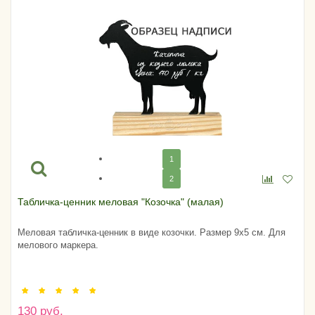
1
2
Табличка-ценник меловая "Козочка" (малая)
Меловая табличка-ценник в виде козочки. Размер 9х5 см. Для
мелового маркера.
130 руб.