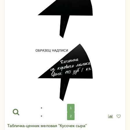
1
2
Табличка-ценник меловая "Кусочек сыра"