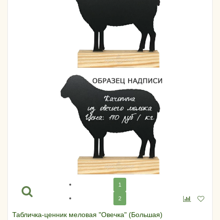
1
2
Табличка-ценник меловая "Овечка" (Большая)