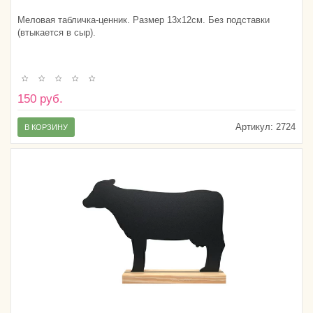
Меловая табличка-ценник. Размер 13х12см. Без подставки
(втыкается в сыр).
150 руб.
Артикул:
2724
В КОРЗИНУ