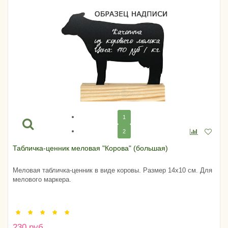
1
2
Табличка-ценник меловая "Корова" (большая)
Меловая табличка-ценник в виде коровы. Размер 14х10 см. Для
мелового маркера.
230 руб.