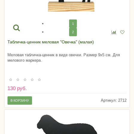
1
2
Табличка-ценник меловая "Овечка" (малая)
Меловая табличка-ценник в виде овечки. Размер 9х5 см. Для
мелового маркера.
130 руб.
Артикул:
2712
В КОРЗИНУ