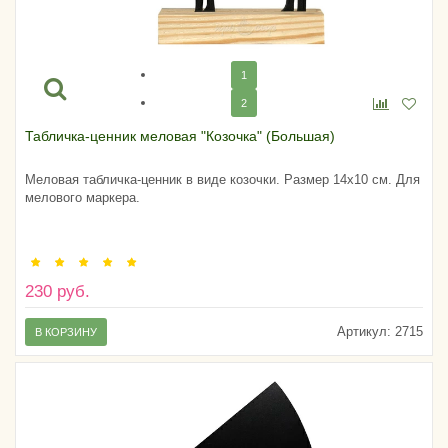
1
2
Табличка-ценник меловая "Козочка" (Большая)
Меловая табличка-ценник в виде козочки. Размер 14х10 см. Для
мелового маркера.
230 руб.
Артикул:
2715
В КОРЗИНУ