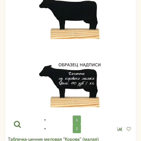
1
2
Табличка-ценник меловая "Корова" (малая)