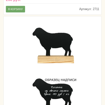
Артикул:
2711
В КОРЗИНУ