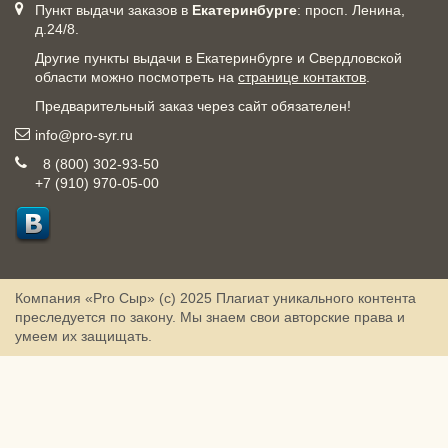
Пункт выдачи заказов в
Екатеринбурге
: просп. Ленина,
д.24/8.
Другие пункты выдачи в Екатеринбурге и Свердловской
области можно посмотреть на
странице контактов
.
Предварительный заказ через сайт обязателен!
info@pro-syr.ru
8 (800) 302-93-50
+7 (910) 970-05-00
Компания «Pro Сыр» (с) 2025
Плагиат уникального контента
преследуется по закону. Мы знаем свои авторские права и
умеем их защищать.