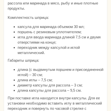
рассола или маринада в мясо, рыбу и иные плотные
продукты.
Комплектность шприца:
капсула для маринада объемом 30 мл;
поршень с резиновым уплотнителем;
игла для ввода маринада длиной 7,5 см и двумя
отверстиями на конце;
переходник между капсулой и иглой
металлический.
Габариты шприца:
длина (с выдвинутым поршнем и присоединенной
иглой) – 30 см;
длина иглы – 7,5 см;
диаметр капсулы для рассола – 3 см;
длина капсулы для рассола – 9,5 см.
При поставке игла находится внутри капсулы. Для ее
установки необходимо вставить иглу в металлический
переходник и повернуть по часовой стрелке с