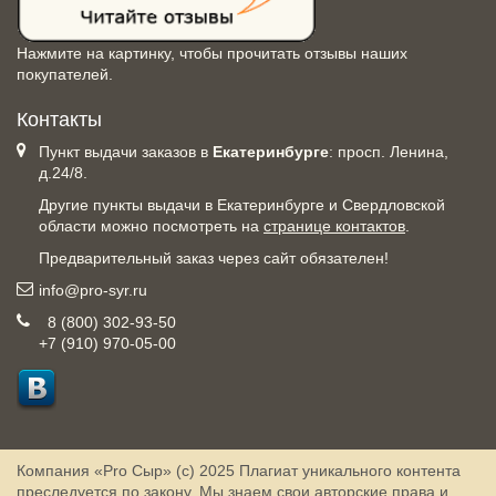
Нажмите на картинку, чтобы прочитать отзывы наших
покупателей.
Контакты
Пункт выдачи заказов в
Екатеринбурге
: просп. Ленина,
д.24/8.
Другие пункты выдачи в Екатеринбурге и Свердловской
области можно посмотреть на
странице контактов
.
Предварительный заказ через сайт обязателен!
info@pro-syr.ru
8 (800) 302-93-50
+7 (910) 970-05-00
Компания «Pro Сыр» (с) 2025
Плагиат уникального контента
преследуется по закону. Мы знаем свои авторские права и