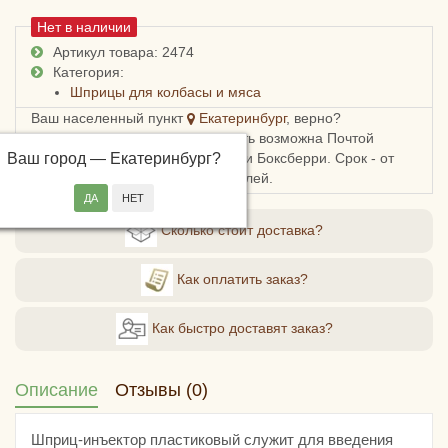
Нет в наличии
Артикул товара: 2474
Категория:
Шприцы для колбасы и мяса
Ваш населенный пункт
Екатеринбург
, верно?
Доставка в Свердловскую область возможна Почтой
Ваш город —
России, СДЭКом, Пятерочкой или Боксберри. Срок - от
Екатеринбург
?
5ти дней, стоимость - от 209 рублей.
Сколько стоит доставка?
Как оплатить заказ?
Как быстро доставят заказ?
Описание
Отзывы (0)
Шприц-инъектор пластиковый служит для введения