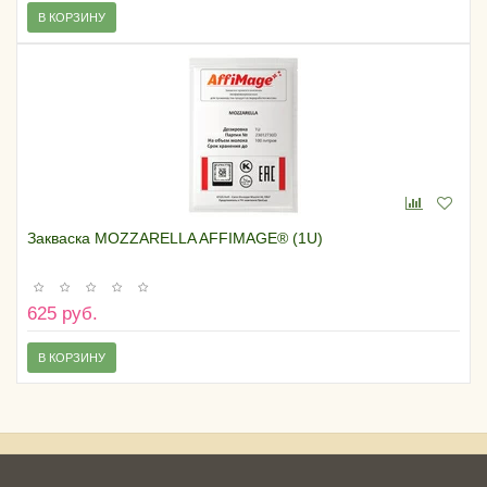
В КОРЗИНУ
Закваска MOZZARELLA AFFIMAGE® (1U)
625 руб.
В КОРЗИНУ