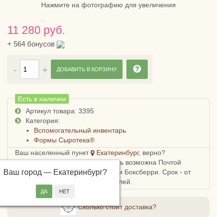
Нажмите на фотографию для увеличения
11 280 руб.
+
564
бонусов
ДОБАВИТЬ В КОРЗИНУ
Есть в наличии
Артикул товара: 3395
Категория:
Вспомогательный инвентарь
Формы Сыротека®
Ваш населенный пункт
Екатеринбург
, верно?
Доставка в Свердловскую область возможна Почтой
Ваш город —
России, СДЭКом, Пятерочкой или Боксберри. Срок - от
Екатеринбург
?
5ти дней, стоимость - от 209 рублей.
Сколько стоит доставка?