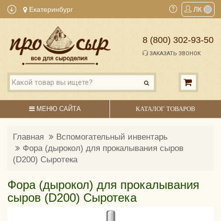
Екатеринбург
ЛК
8 (800) 302-93-50
ЗАКАЗАТЬ ЗВОНОК
МЕНЮ САЙТА
КАТАЛОГ ТОВАРОВ
Главная
Вспомогательный инвентарь
Фора (дырокол) для прокалывания сыров
(D200) Сыротека
Фора (дырокол) для прокалывания
сыров (D200) Сыротека