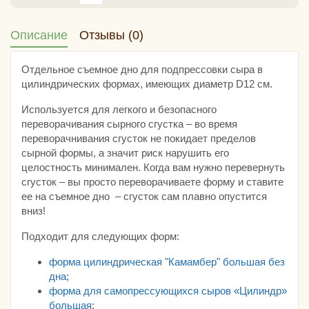
Описание
Отзывы (0)
Отдельное съемное дно для подпрессовки сыра в
цилиндрических формах, имеющих диаметр D12 см.
Используется для легкого и безопасного
переворачивания сырного сгустка – во время
переворачнивания сгусток не покидает пределов
сырной формы, а значит риск нарушить его
целостность минимален. Когда вам нужно перевернуть
сгусток – вы просто переворачиваете форму и ставите
ее на съемное дно – сгусток сам плавно опустится
вниз!
Подходит для следующих форм:
форма цилиндрическая "Камамбер" большая без
дна
;
форма для самопрессующихся сыров «Цилиндр»
большая
;