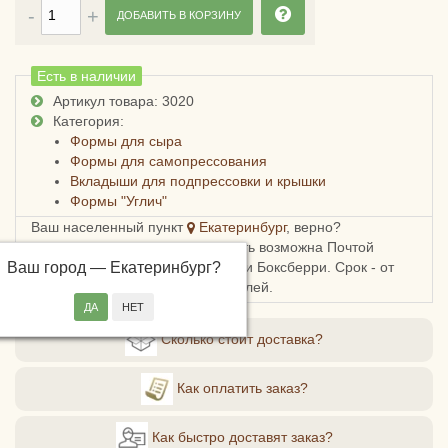
ДОБАВИТЬ В КОРЗИНУ
Есть в наличии
Артикул товара: 3020
Категория:
Формы для сыра
Формы для самопрессования
Вкладыши для подпрессовки и крышки
Формы "Углич"
Ваш населенный пункт
Екатеринбург
, верно?
Доставка в Свердловскую область возможна Почтой
Ваш город —
России, СДЭКом, Пятерочкой или Боксберри. Срок - от
Екатеринбург
?
5ти дней, стоимость - от 209 рублей.
Сколько стоит доставка?
Как оплатить заказ?
Как быстро доставят заказ?