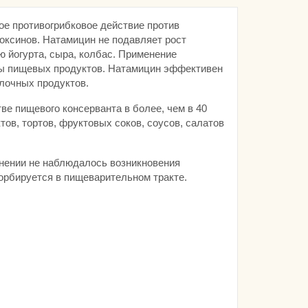
ое противогрибковое действие против
оксинов. Натамицин не подавляет рост
 йогурта, сыра, колбас. Применение
ры пищевых продуктов. Натамицин эффективен
елочных продуктов.
е пищевого консерванта в более, чем в 40
ов, тортов, фруктовых соков, соусов, салатов
енении не наблюдалось возникновения
сорбируется в пищеварительном тракте.