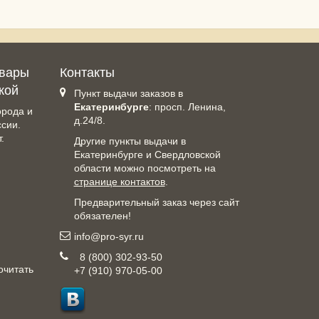
овары
Контакты
кой
Пункт выдачи заказов в
Екатеринбурге
: просп. Ленина,
орода и
д.24/8.
ссии.
.
Другие пункты выдачи в
Екатеринбурге и Свердловской
области можно посмотреть на
странице контактов
.
Предварительный заказ через сайт
обязателен!
info@pro-syr.ru
8 (800) 302-93-50
очитать
+7 (910) 970-05-00