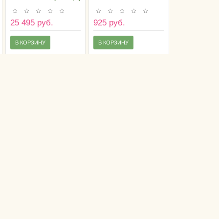
FIORITA AFFIMAGE®
(1U)
25 495 руб.
925 руб.
В КОРЗИНУ
В КОРЗИНУ