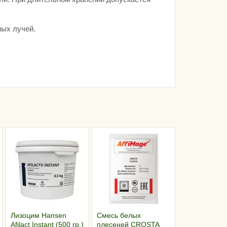
ных лучей.
Лизоцим Hansen
Смесь белых
Afilact Instant (500 гр.)
плесеней CROSTA