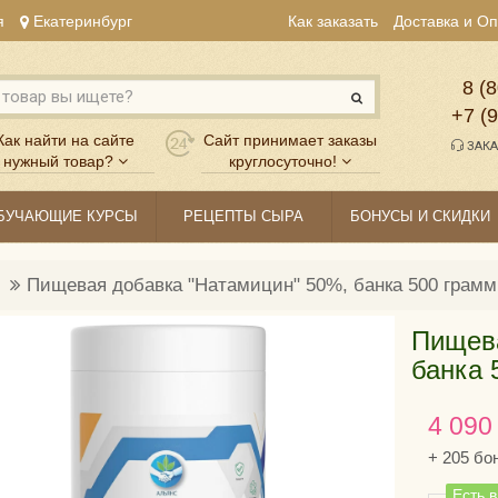
я
Екатеринбург
Как заказать
Доставка и О
8 (8
+7 (
Как найти на сайте
Сайт принимает заказы
ЗАКА
нужный товар?
круглосуточно!
БУЧАЮЩИЕ КУРСЫ
РЕЦЕПТЫ СЫРА
БОНУСЫ И СКИДКИ
Пищевая добавка "Натамицин" 50%, банка 500 грамм
Пищева
банка 
4 090
+
205
бо
Есть 