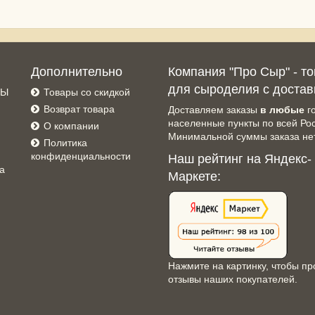
Дополнительно
Компания "Про Сыр" - т
для сыроделия с достав
СЫ
Товары со скидкой
Возврат товара
Доставляем заказы
в любые
г
населенные пункты по всей Ро
О компании
Минимальной суммы заказа нет
Политика
конфиденциальности
Наш рейтинг на Яндекс-
а
Маркете:
Нажмите на картинку, чтобы пр
отзывы наших покупателей.