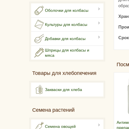
образ
Оболочки для колбасы
Хран
Культуры для колбасы
Прои
Срок
Добавки для колбасы
Шприцы для колбасы и
мяса
Посм
Товары для хлебопечения
Закваски для хлеба
Семена растений
Антим
Семена овощей
препар