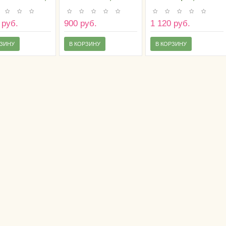
рамм
кг
грамм
 руб.
900 руб.
1 120 руб.
РЗИНУ
В КОРЗИНУ
В КОРЗИНУ