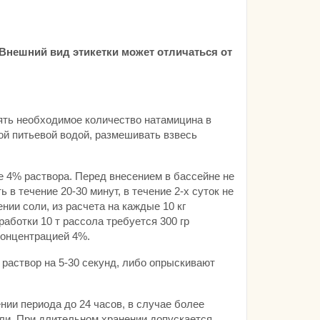
нешний вид этикетки может отличаться от
ять необходимое количество натамицина в
й питьевой водой, размешивать взвесь
е 4% раствора. Перед внесением в бассейне не
в течение 20-30 минут, в течение 2-х суток не
ии соли, из расчета на каждые 10 кг
аботки 10 т рассола требуется 300 гр
концентрацией 4%.
раствор на 5-30 секунд, либо опрыскивают
нии периода до 24 часов, в случае более
оли. При длительном хранении допускается